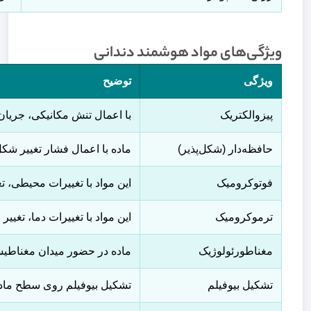
ویژگی‌های مواد هوشمند دندانی
ویژگی
توضیح
پیزوالکتریک
با اعمال تنش مکانیکی، جریان
حافظه‌دار (شکل‌پذیر)
ماده با اعمال فشار تغییر شکل 
فوتوکرومیک
این مواد با تغییرات محیطی، ت
ترموکرومیک
این مواد با تغییرات دما، تغیی
مغناطورئولوژیک
ماده در حضور میدان مغناطیسی
تشکیل بیوفیلم
تشکیل بیوفیلم روی سطح ماده به ایجاد سد