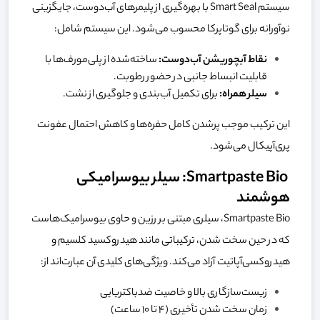
سیستم Smart Seal با بهره‌گیری از پلیمرهای آب‌دوست، جایگزینی
نوآورانه برای گوتاپرکا محسوب می‌شود. این سیستم شامل:
نقاط آبچوریشن آب‌دوست:
ساخته‌شده از پلی‌مورف‌ها با
قابلیت انبساط جانبی در حضور رطوبت.
سیلر همراه:
برای تکمیل آب‌بندی و جلوگیری از نشت.
این ترکیب موجب پرشدن کامل حفره‌ها و کاهش احتمال عفونت
پری‌آپیکال می‌شود.
Smartpaste Bio: سیلر بیوسرامیکی
هوشمند
Smartpaste Bio، سیلری مبتنی بر رزین و حاوی بیوسرامیک‌هاست
که در حین سخت شدن، ترکیباتی مانند هیدروکسید کلسیم و
هیدروکسی‌آپاتیت آزاد می‌کند. ویژگی‌های کلیدی آن عبارت‌اند از:
زیست‌سازگاری بالا و خاصیت ضدباکتریایی
زمان سخت شدن تأخیری (۴ تا ۱۰ ساعت)