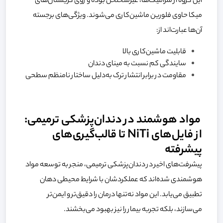
این گروه از سرامیک‌ها، غیرمتخلخل بوده و روی کریستال‌های
میکا حاوی فلورین ماشین‌کاری می‌شوند. ویژگی‌های برجسته
آن‌ها عبارت‌اند از:
قابلیت ماشین‌کاری بالا
سایندگی کم نسبت به مینای دندان
مقاومت در برابر انتشار ترک به‌دلیل ساختار نامنظم سطحی
مواد هوشمند در دندان‌پزشکی ترمیمی:
از فایل‌های NiTi تا قالب‌گیری‌های
پیشرفته
پیشرفت‌های اخیر در دندان‌پزشکی ترمیمی، منجر به توسعه مواد
هوشمندی شده‌اند که عملکردشان با شرایط محیطی دهان
تطبیق می‌یابد. این مواد نه‌تنها درمان را دقیق‌تر و ایمن‌تر
می‌سازند، بلکه تجربه بیمار را نیز بهبود می‌بخشند.