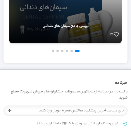
بررسی جامع سیمان های دندانی
ب
74
خبرنامه
با ثبت نام در خبرنامه از جدیدترین محصولات ، جشنواره ها و فروش های ویژه مطلع
شوید
تهران، ستارخان، نبش بهبودي، پلاک 194، طبقه اول، واحد 1