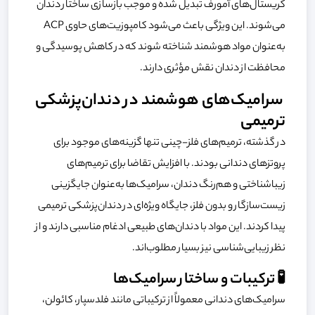
کریستال‌های آمورف تبدیل شده و موجب بازسازی ساختار دندان
می‌شوند. این ویژگی باعث می‌شود کامپوزیت‌های حاوی ACP
به‌عنوان مواد هوشمند شناخته شوند که در کاهش پوسیدگی و
محافظت از دندان نقش مؤثری دارند.
سرامیک‌های هوشمند در دندان‌پزشکی
ترمیمی
در گذشته، ترمیم‌های فلز-چینی تنها گزینه‌های موجود برای
پروتزهای دندانی بودند. با افزایش تقاضا برای ترمیم‌های
زیباشناختی و هم‌رنگ دندان، سرامیک‌ها به‌عنوان جایگزینی
زیست‌سازگار و بدون فلز، جایگاه ویژه‌ای در دندان‌پزشکی ترمیمی
پیدا کردند. این مواد با دندان‌های طبیعی ادغام مناسبی دارند و از
نظر زیبایی‌شناسی نیز بسیار مطلوب‌اند.
🧪 ترکیبات و ساختار سرامیک‌ها
سرامیک‌های دندانی معمولاً از ترکیباتی مانند فلدسپار، کائولن،