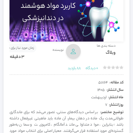
دسته بندی ها
زمان مورد نیاز برای مطالعه
نویسنده
وبلاگ
3 دقیقه
0
دیدگاه
88
بازدید
کد مقاله:
51864
سال انتشار:
1405
ماه انتشار:
اردیبهشت
روز انتشار:
7
توضیح مختصر:
بر اساس دیدگاه‌های سنتی، تصور می‌شد که برای ماندگاری
طولانی‌مدت یک ماده در دهان بیمار، آن ماده باید ماهیتی غیرفعال داشته
باشد؛ بنابراین، مواد متداولی مانند آمالگام، کامپوزیت و سمان به‌طور
گسترده‌ای مورد استفاده قرار می‌گرفتند. معیار اصلی برای انتخاب مواد مورد