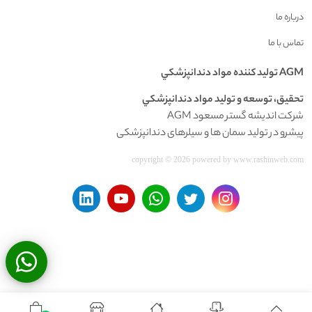
درباره ما
تماس با ما
AGM توليد کننده مواد دندانپزشکي
تحقيق، توسعه و توليد مواد دندانپزشکي
شرکت اندیشه گستر مسعود AGM
پیشرو در تولید سمان ها و سیلرهای دندانپزشکی
copyright © 2026 powered by
www.rashinweb.com