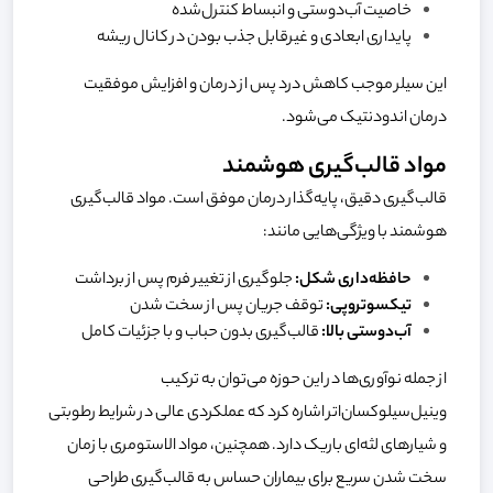
خاصیت آب‌دوستی و انبساط کنترل‌شده
پایداری ابعادی و غیرقابل جذب بودن در کانال ریشه
این سیلر موجب کاهش درد پس از درمان و افزایش موفقیت
درمان اندودنتیک می‌شود.
مواد قالب‌گیری هوشمند
قالب‌گیری دقیق، پایه‌گذار درمان موفق است. مواد قالب‌گیری
هوشمند با ویژگی‌هایی مانند:
حافظه‌داری شکل:
جلوگیری از تغییر فرم پس از برداشت
تیکسوتروپی:
توقف جریان پس از سخت شدن
آب‌دوستی بالا:
قالب‌گیری بدون حباب و با جزئیات کامل
از جمله نوآوری‌ها در این حوزه می‌توان به ترکیب
وینیل‌سیلوکسان‌اتر اشاره کرد که عملکردی عالی در شرایط رطوبتی
و شیارهای لثه‌ای باریک دارد. همچنین، مواد الاستومری با زمان
سخت شدن سریع برای بیماران حساس به قالب‌گیری طراحی