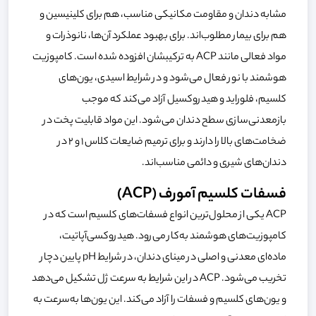
مشابه دندان و مقاومت مکانیکی مناسب، هم برای کلینیسین و
هم برای بیمار مطلوب‌اند. برای بهبود عملکرد آن‌ها، نانوذرات و
مواد فعالی مانند ACP به ترکیبشان افزوده شده است. کامپوزیت
هوشمند با نور فعال می‌شود و در شرایط اسیدی، یون‌های
کلسیم، فلوراید و هیدروکسیل آزاد می‌کند که موجب
بازمعدنی‌سازی سطح دندان می‌شود. این مواد قابلیت پخت در
ضخامت‌های بالا را دارند و برای ترمیم ضایعات کلاس ۱ و ۲ در
دندان‌های شیری و دائمی مناسب‌اند.
فسفات کلسیم آمورف (ACP)
ACP یکی از محلول‌ترین انواع فسفات‌های کلسیم است که در
کامپوزیت‌های هوشمند به‌کار می‌رود. هیدروکسی‌آپاتیت،
ماده‌ای معدنی و اصلی در مینای دندان، در شرایط pH پایین دچار
تخریب می‌شود. ACP در این شرایط به سرعت ژل تشکیل می‌دهد
و یون‌های کلسیم و فسفات را آزاد می‌کند. این یون‌ها به‌سرعت به