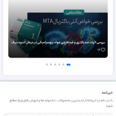
بررسی اثرات ضدباکتری و ضدقارچی مواد بیوسرامیکی در درمان اندودنتیک
74
خبرنامه
با ثبت نام در خبرنامه از جدیدترین محصولات ، جشنواره ها و فروش های ویژه مطلع
شوید