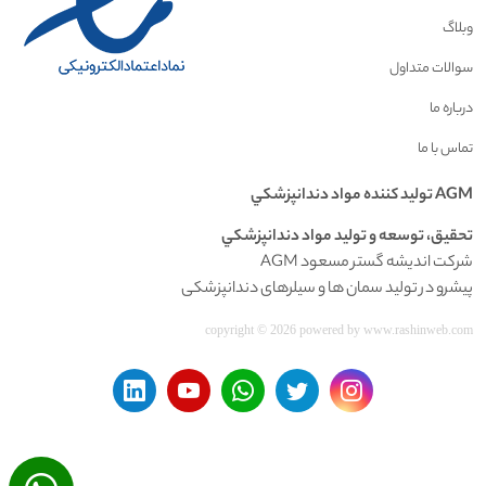
وبلاگ
سوالات متداول
درباره ما
تماس با ما
AGM توليد کننده مواد دندانپزشکي
تحقيق، توسعه و توليد مواد دندانپزشکي
شرکت اندیشه گستر مسعود AGM
پیشرو در تولید سمان ها و سیلرهای دندانپزشکی
copyright © 2026 powered by
www.rashinweb.com