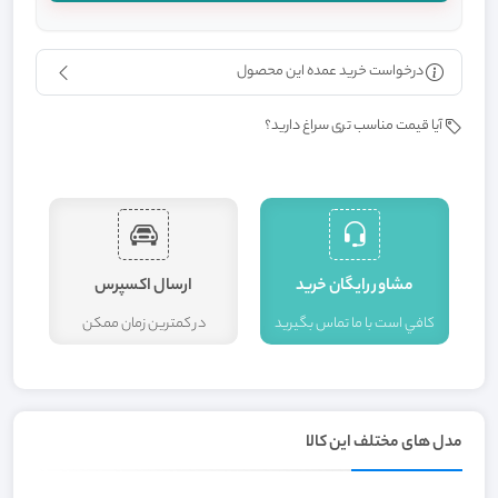
درخواست خرید عمده این محصول
آیا قیمت مناسب تری سراغ دارید؟
مشاور رايگان خريد
ارسال اکسپرس
کافي است با ما تماس بگيريد
در کمترين زمان ممکن
ا
مدل های مختلف این کالا