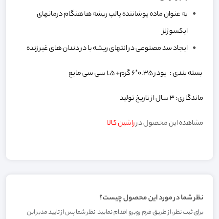
به عنوان ماده پوشاننده پالپ ریشه ها هنگام درمانهای
اپکسوژنز
ایجاد سد مصنوعی در انتهای ریشه با در دندان های غیر زنده
بسته بندی : پودر ۰.۳۵*۶ گرم+ ۱.۵ سی سی مایع
ماندگاری: 3 سال از تاریخ تولید
مشاهده این محصول در
راشین کالا
نظر شما در مورد این محصول چیست؟
برای ثبت نظر، از طریق فرم روبرو اقدام نمایید. نظر شما پس از تایید مدیر این