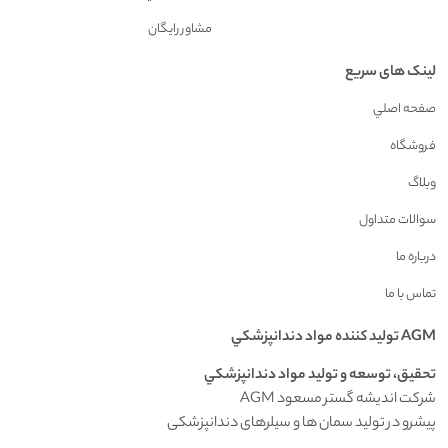
مشاور رايگان
لینک های سریع
صفحه اصلي
فروشگاه
وبلاگ
سوالات متداول
درباره ما
تماس با ما
AGM توليد کننده مواد دندانپزشکي
تحقيق، توسعه و توليد مواد دندانپزشکي
شرکت اندیشه گستر مسعود AGM
پیشرو در تولید سمان ها و سیلرهای دندانپزشکی