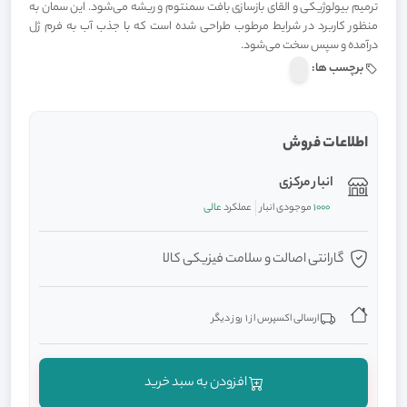
ترمیم بیولوژیکی و القای بازسازی بافت سمنتوم و ریشه می­‌شود. این سمان به
منظور کاربرد در شرایط مرطوب طراحی شده است که با جذب آب به فرم ژل
درآمده و سپس سخت می­‌شود.
برچسب ها:
اطلاعات فروش
انبار مرکزی
1000
موجودی انبار
عملکرد
عالی
گارانتی اصالت و سلامت فیزیکی کالا
ارسالی اکسپرس از 1 روز دیگر
افزودن به سبد خرید