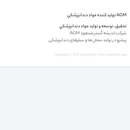
AGM توليد کننده مواد دندانپزشکي
تحقيق، توسعه و توليد مواد دندانپزشکي
شرکت اندیشه گستر مسعود AGM
پیشرو در تولید سمان ها و سیلرهای دندانپزشکی
copyright © 2026 powered by
www.rashinweb.com