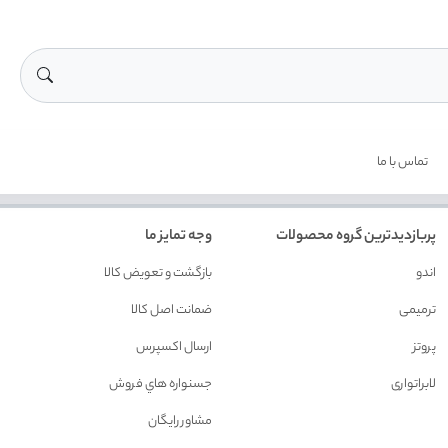
تماس با ما
پربازدیدترین گروه محصولات
وجه تمایز ما
اندو
بازگشت و تعويض کالا
ترمیمی
ضمانت اصل کالا
پروتز
ارسال اکسپرس
لابراتواری
جسنواره هاي فروش
مشاور رايگان