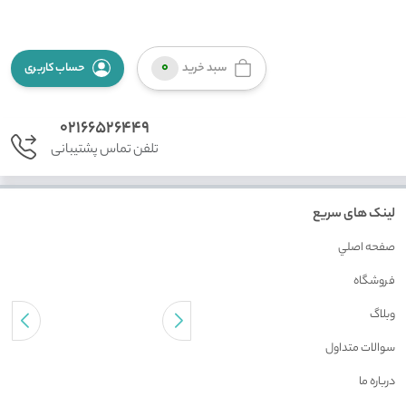
0
سبد خرید
حساب کاربری
02166526449
تلفن تماس پشتیبانی
لینک های سریع
صفحه اصلي
فروشگاه
وبلاگ
سوالات متداول
درباره ما