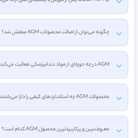
آیا AGM خدمات پس از فروش یا پشتیبانی فنی ارائه می‌دهد؟
چگونه می‌توان از اصالت محصولات AGM مطمئن شد؟
AGM در چه حوزه‌ای از مواد دندانپزشکی فعالیت می‌کند؟
محصولات AGM چه استانداردهای کیفی را دارا می‌باشند؟
معروف‌ترین و پرکاربردترین محصول AGM کدام است؟