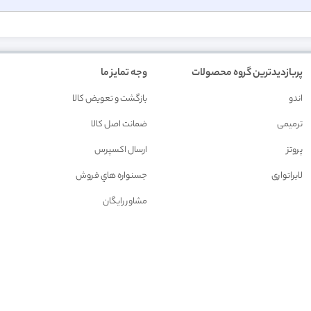
پربازدیدترین گروه محصولات
وجه تمایز ما
اندو
بازگشت و تعويض کالا
ترمیمی
ضمانت اصل کالا
پروتز
ارسال اکسپرس
لابراتواری
جسنواره هاي فروش
مشاور رايگان